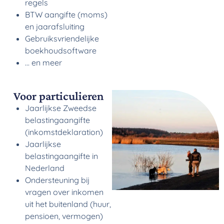
regels
BTW aangifte (moms)
en jaarafsluiting
Gebruiksvriendelijke
boekhoudsoftware
... en meer
Voor particulieren
Jaarlijkse Zweedse
belastingaangifte
(inkomstdeklaration)
Jaarlijkse
belastingaangifte in
Nederland
Ondersteuning bij
vragen over inkomen
uit het buitenland (huur,
pensioen, vermogen)