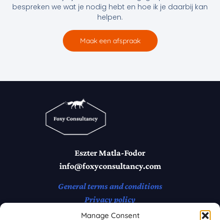
bespreken we wat je nodig hebt en hoe ik je daarbij kan
helpen.
Maak een afspraak
Eszter Matla-Fodor
info@foxyconsultancy.com
General terms and conditions
Privacy policy
Manage Consent