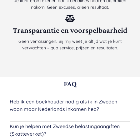
Je kunt erop rekenen dat ik deadlines haal en afspraken
nakom. Geen excuses, alleen resultaat.
Transparantie en voorspelbaarheid
Geen verrassingen. Bij mij weet je altijd wat je kunt
verwachten – qua service, prijzen en resultaten.
FAQ
Heb ik een boekhouder nodig als ik in Zweden
woon maar Nederlands inkomen heb?
Kun je helpen met Zweedse belastingaangiften
(Skatteverket)?